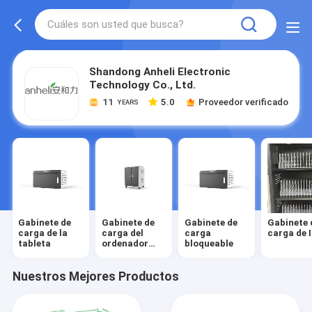
Shandong Anheli Electronic
Technology Co., Ltd.
11
5.0
Proveedor verificado
YEARS
Gabinete de
Gabinete de
Gabinete de
Gabinete 
carga de la
carga del
carga
carga de 
tableta
ordenador
bloqueable
portátil
Nuestros Mejores Productos