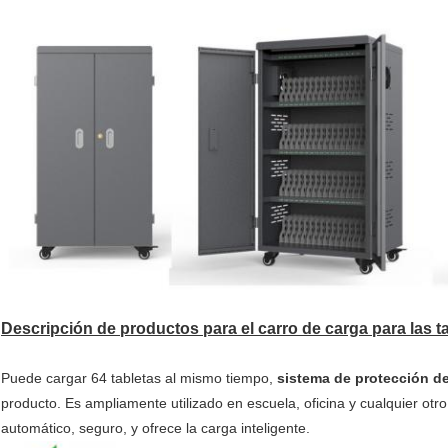
Descripción de productos para el carro de carga para las ta
Puede cargar 64 tabletas al mismo tiempo,
sistema de protección d
producto. Es ampliamente utilizado en escuela, oficina y cualquier otro
automático, seguro, y ofrece la carga inteligente.