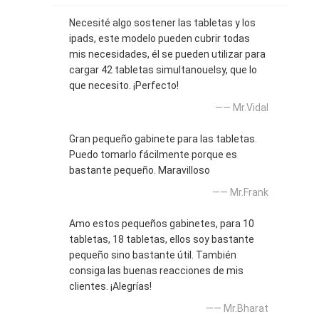
Necesité algo sostener las tabletas y los
ipads, este modelo pueden cubrir todas
mis necesidades, él se pueden utilizar para
cargar 42 tabletas simultanouelsy, que lo
que necesito. ¡Perfecto!
—— Mr.Vidal
Gran pequeño gabinete para las tabletas.
Puedo tomarlo fácilmente porque es
bastante pequeño. Maravilloso
—— Mr.Frank
Amo estos pequeños gabinetes, para 10
tabletas, 18 tabletas, ellos soy bastante
pequeño sino bastante útil. También
consiga las buenas reacciones de mis
clientes. ¡Alegrías!
—— Mr.Bharat