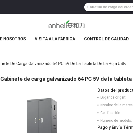
E NOSOTROS
VISITA A LA FÁBRICA
CONTROL DE CALIDAD
inete De Carga Galvanizado 64 PC 5V De La Tableta De La Hoja USB
Gabinete de carga galvanizado 64 PC 5V de la tableta 
Datos del produc
Lugar de origen:
Nombre de la marca
Certificación:
Número de modelo:
Pago y Envío Térm