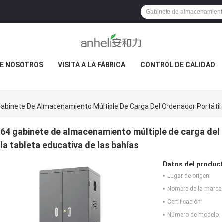
E NOSOTROS
VISITA A LA FÁBRICA
CONTROL DE CALIDAD
Gabinete De Almacenamiento Múltiple De Carga Del Ordenador Portátil D
64 gabinete de almacenamiento múltiple de carga del o
la tableta educativa de las bahías
Datos del produc
Lugar de origen:
Nombre de la marca
Certificación:
Número de modelo: