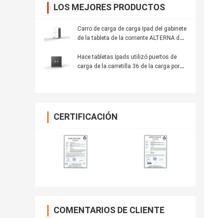
LOS MEJORES PRODUCTOS
Carro de carga de carga Ipad del gabinete
de la tableta de la corriente ALTERNA de
42 ranuras
Hace tabletas Ipads utilizó puertos de
carga de la carretilla 36 de la carga por
USB
CERTIFICACIÓN
COMENTARIOS DE CLIENTE