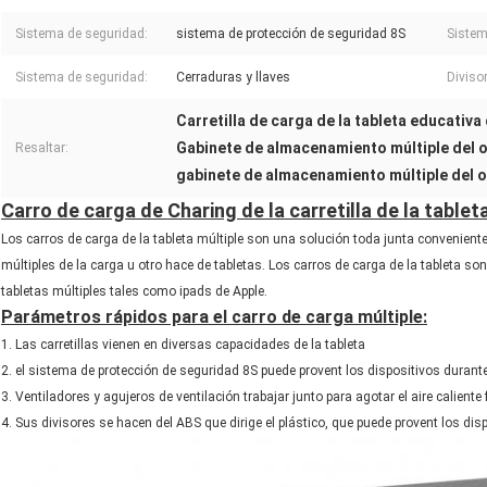
Sistema de seguridad:
sistema de protección de seguridad 8S
Sistem
Sistema de seguridad:
Cerraduras y llaves
Diviso
Carretilla de carga de la tableta educativa
Gabinete de almacenamiento múltiple del o
Resaltar:
gabinete de almacenamiento múltiple del o
Carro de carga de Charing de la carretilla de la tablet
Los carros de carga de la tableta múltiple son una solución toda junta conveniente
múltiples de la carga u otro hace de tabletas. Los carros de carga de la tableta 
tabletas múltiples tales como ipads de Apple.
Parámetros rápidos para el carro de carga múltiple:
1. Las carretillas vienen en diversas capacidades de la tableta
2. el sistema de protección de seguridad 8S puede provent los dispositivos durante
3. Ventiladores y agujeros de ventilación trabajar junto para agotar el aire caliente
4. Sus divisores se hacen del ABS que dirige el plástico, que puede provent los dis