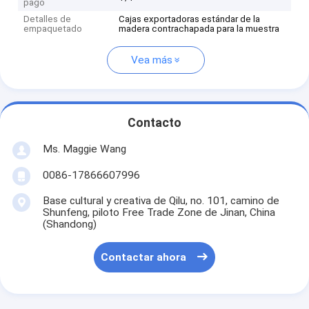
pago
Detalles de
Cajas exportadoras estándar de la
empaquetado
madera contrachapada para la muestra
Vea más
Contacto
Ms. Maggie Wang
0086-17866607996
Base cultural y creativa de Qilu, no. 101, camino de
Shunfeng, piloto Free Trade Zone de Jinan, China
(Shandong)
Contactar ahora