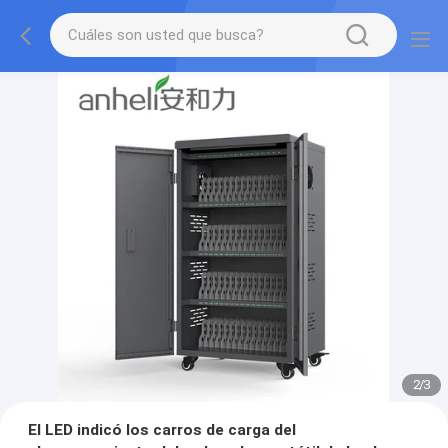
2
/
3
El LED indicó los carros de carga del