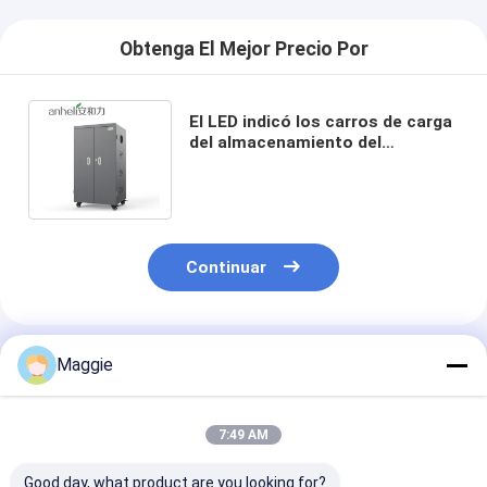
Obtenga El Mejor Precio Por
El LED indicó los carros de carga
del almacenamiento del
ordenador portátil de Ipad en las
ruedas 250v
Continuar
Productos Recomendados
Maggie
7:49 AM
Good day, what product are you looking for?