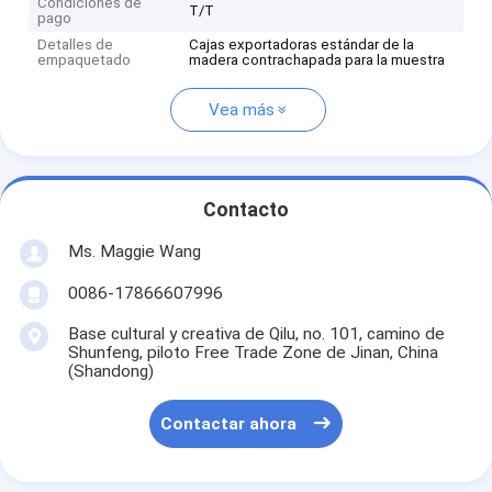
Condiciones de
T/T
pago
Detalles de
Cajas exportadoras estándar de la
empaquetado
madera contrachapada para la muestra
Vea más
Contacto
Ms. Maggie Wang
0086-17866607996
Base cultural y creativa de Qilu, no. 101, camino de
Shunfeng, piloto Free Trade Zone de Jinan, China
(Shandong)
Contactar ahora